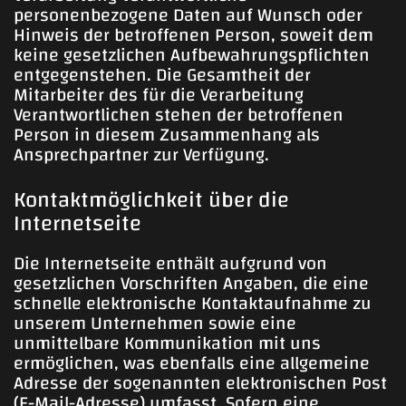
personenbezogene Daten auf Wunsch oder
Hinweis der betroffenen Person, soweit dem
keine gesetzlichen Aufbewahrungspflichten
entgegenstehen. Die Gesamtheit der
Mitarbeiter des für die Verarbeitung
Verantwortlichen stehen der betroffenen
Person in diesem Zusammenhang als
Ansprechpartner zur Verfügung.
Kontaktmöglichkeit über die
Internetseite
Die Internetseite enthält aufgrund von
gesetzlichen Vorschriften Angaben, die eine
schnelle elektronische Kontaktaufnahme zu
unserem Unternehmen sowie eine
unmittelbare Kommunikation mit uns
ermöglichen, was ebenfalls eine allgemeine
Adresse der sogenannten elektronischen Post
(E-Mail-Adresse) umfasst. Sofern eine